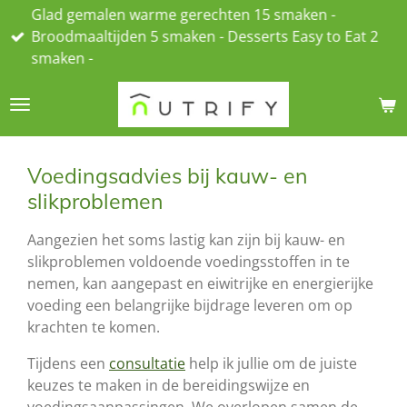
Glad gemalen warme gerechten 15 smaken -
Ga
Broodmaaltijden 5 smaken - Desserts Easy to Eat 2
direct
smaken -
naar
de
hoofdinhoud
Voedingsadvies bij kauw- en
slikproblemen
Aangezien het soms lastig kan zijn bij kauw- en
slikproblemen voldoende voedingsstoffen in te
nemen, kan aangepast en eiwitrijke en energierijke
voeding een belangrijke bijdrage leveren om op
krachten te komen.
Tijdens een
consultatie
help ik jullie om de juiste
keuzes te maken in de bereidingswijze en