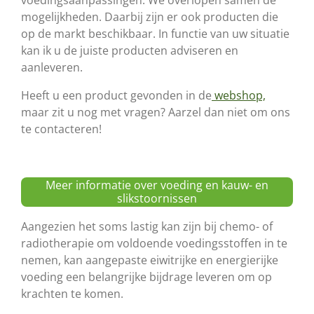
voedingsaanpassingen. We overlopen samen de
mogelijkheden. Daarbij zijn er ook producten die
op de markt beschikbaar. In functie van uw situatie
kan ik u de juiste producten adviseren en
aanleveren.
Heeft u een product gevonden in de
webshop,
maar zit u nog met vragen? Aarzel dan niet om ons
te contacteren!
Meer informatie over voeding en kauw- en
slikstoornissen
Aangezien het soms lastig kan zijn bij chemo- of
radiotherapie om voldoende voedingsstoffen in te
nemen, kan aangepaste eiwitrijke en energierijke
voeding een belangrijke bijdrage leveren om op
krachten te komen.